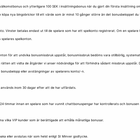
välkomstbonus och ytterligare 100 SEK i insättningsbonus när du gjort din första insättning 
 köpa nya bingobrickor till ett värde som är minst 10 gånger större än det bonusbeloppet du 
o. Vinster betalas endast ut till de spelare som har ett spelkonto registrerat. Om en spelare ha
ka spelares spelkonton.
onton för att undvika bonusmissbruk uppstår, bonusmissbruk bedöms vara otillbörlig, systemat
s rätten att vidta de åtgärder vi anser nödvändiga för att förhindra sådant missbruk uppstår
bonusbelopp eller avstängningar av spelarens konto/-n.
 används inom 30 dagar efter att de har utfärdats.
ll 24 timmar innan en spelare som har vunnit chattbonuspengar har kontrollerats och bonusen 
ma vilka VIP kunder som är berättigade att erhålla månatliga bonusar.
baka eller avslutas när som helst enligt St Minver godtycke.