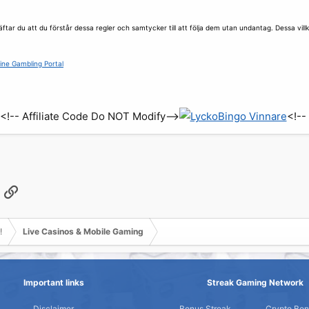
äftar du att du förstår dessa regler och samtycker till att följa dem utan undantag. Dessa villk
ine Gambling Portal
<!-- Affiliate Code Do NOT Modify-->
<!--
App
mail
Link
!
Live Casinos & Mobile Gaming
Important links
Streak Gaming Network
Disclaimer
Bonus Streak
Crypto Bon