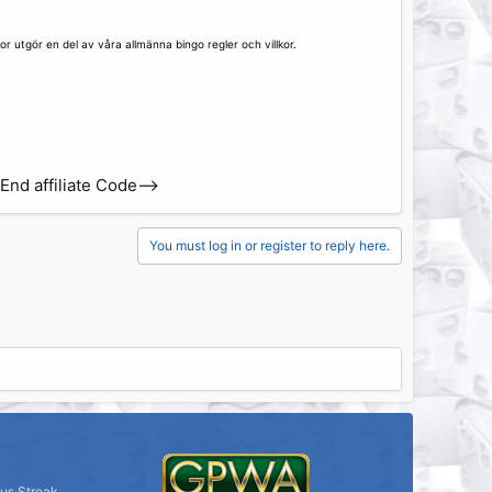
or utgör en del av våra allmänna bingo regler och villkor.
 End affiliate Code-->​
You must log in or register to reply here.
us Streak